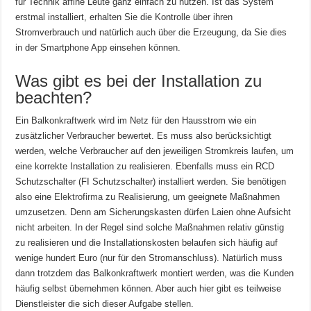
für Technik affine Leute ganz einfach zu nutzen. Ist das System
erstmal installiert, erhalten Sie die Kontrolle über ihren
Stromverbrauch und natürlich auch über die Erzeugung, da Sie dies
in der Smartphone App einsehen können.
Was gibt es bei der Installation zu
beachten?
Ein Balkonkraftwerk wird im Netz für den Hausstrom wie ein
zusätzlicher Verbraucher bewertet. Es muss also berücksichtigt
werden, welche Verbraucher auf den jeweiligen Stromkreis laufen, um
eine korrekte Installation zu realisieren. Ebenfalls muss ein RCD
Schutzschalter (FI Schutzschalter) installiert werden. Sie benötigen
also eine
Elektrofirma
zu Realisierung, um geeignete Maßnahmen
umzusetzen. Denn am Sicherungskasten dürfen Laien ohne Aufsicht
nicht arbeiten. In der Regel sind solche Maßnahmen relativ günstig
zu realisieren und die Installationskosten belaufen sich häufig auf
wenige hundert Euro (nur für den Stromanschluss). Natürlich muss
dann trotzdem das Balkonkraftwerk montiert werden, was die Kunden
häufig selbst übernehmen können. Aber auch hier gibt es teilweise
Dienstleister die sich dieser Aufgabe stellen.