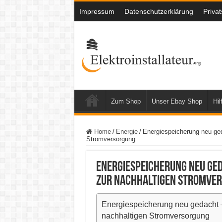
Impressum
Datenschutzerklärung
Priva
Zum Shop
Unser Ebay Shop
Hil
Home
/
Energie
/
Energiespeicherung neu ged
Stromversorgung
Energiespeicherung neu ged
zur nachhaltigen Stromve
Energiespeicherung neu gedacht – 
nachhaltigen Stromversorgung