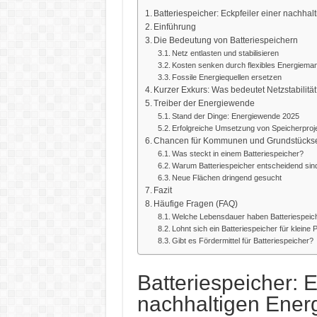
Batteriespeicher: Eckpfeiler einer nachhal
Einführung
Die Bedeutung von Batteriespeichern
Netz entlasten und stabilisieren
Kosten senken durch flexibles Energiem
Fossile Energiequellen ersetzen
Kurzer Exkurs: Was bedeutet Netzstabilitä
Treiber der Energiewende
Stand der Dinge: Energiewende 2025
Erfolgreiche Umsetzung von Speicherproj
Chancen für Kommunen und Grundstücks
Was steckt in einem Batteriespeicher?
Warum Batteriespeicher entscheidend sin
Neue Flächen dringend gesucht
Fazit
Häufige Fragen (FAQ)
Welche Lebensdauer haben Batteriespeic
Lohnt sich ein Batteriespeicher für kleine
Gibt es Fördermittel für Batteriespeicher?
Batteriespeicher: E
nachhaltigen Ener