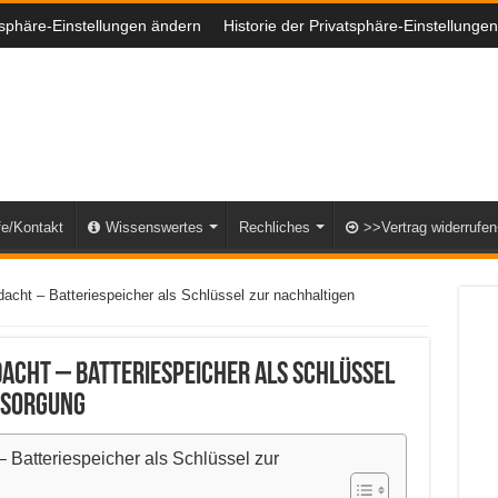
tsphäre-Einstellungen ändern
Historie der Privatsphäre-Einstellungen
fe/Kontakt
Wissenswertes
Rechliches
>>Vertrag widerrufe
acht – Batteriespeicher als Schlüssel zur nachhaltigen
acht – Batteriespeicher als Schlüssel
rsorgung
Batteriespeicher als Schlüssel zur