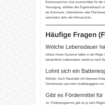
Batteriespeicher
sind unverzichtbar für die 
Versorgung, erhöhen den Eigenverbrauch und
als Kommune, Unternehmer oder Flächeneig
unterstützt aktiv den Klimaschutz.
Häufige Fragen (
Welche Lebensdauer ha
Lithium-Ionen-Systeme halten in der Regel 
tatsächliche Lebensdauer variiert je nach
Lohnt sich ein Batteries
Definitiv. Auch Haushalte mit kleineren Anla
Stromkosten und mehr Unabhängigkeit von
Gibt es Fördermittel für
Ja. Förderprogramme gibt es je nach Region