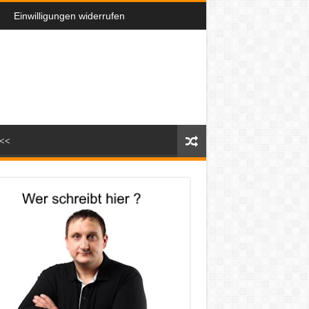
Einwilligungen widerrufen
n<<