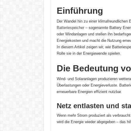
Einführung
Der Wandel hin zu einer klimafreundlichen E
Batteriespeicher
– sogenannte Battery Ener
oder Windanlagen und stellen ihn bedarfsger
Energiekosten und macht die Nutzung erneue
In diesem Artikel zeigen wir, wie Batteriesp
Rolle sie in der Energiewende spielen.
Die Bedeutung vo
Wind- und Solaranlagen produzieren wettera
Überlastungen oder Energieverluste. Batt
erneuerbare Energien effizient nutzbar.
Netz entlasten und sta
Wenn mehr Strom produziert als verbraucht
wird die Energie wieder abgegeben – das hil