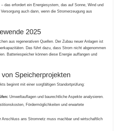
 – das erfordert ein Energiesystem, das auf Sonne, Wind und
ie Versorgung auch dann, wenn die Stromerzeugung aus
giewende 2025
en aus regenerativen Quellen. Der Zubau neuer Anlagen ist
cherkapazitäten. Das führt dazu, dass Strom nicht abgenommen
en. Batteriespeicher können diese Energie auffangen und
 von Speicherprojekten
kts beginnt mit einer sorgfältigen Standortprüfung:
üfen:
Umweltauflagen und baurechtliche Aspekte analysieren.
titionskosten, Fördermöglichkeiten und erwartete
 Anschluss ans Stromnetz muss machbar und wirtschaftlich