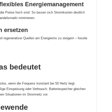
flexibles Energiemanagement
 die Preise hoch sind. So lassen sich Stromkosten deutlich
andelsmarkt minimieren.
n ersetzen
il regenerativer Quellen am Energiemix zu steigern – fossile
as bedeutet
slos, wenn die Frequenz konstant bei 50 Hertz liegt.
ge Einspeisung oder Verbrauch. Batteriespeicher gleichen
hen Situationen im Stromnetz vor.
giewende