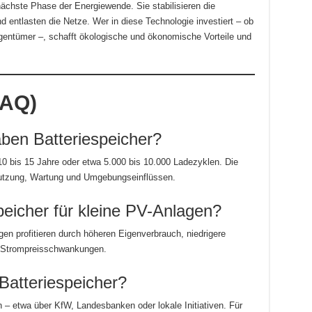
nächste Phase der Energiewende. Sie stabilisieren die
 entlasten die Netze. Wer in diese Technologie investiert – ob
entümer –, schafft ökologische und ökonomische Vorteile und
FAQ)
ben Batteriespeicher?
10 bis 15 Jahre oder etwa 5.000 bis 10.000 Ladezyklen. Die
 Nutzung, Wartung und Umgebungseinflüssen.
peicher für kleine PV-Anlagen?
gen profitieren durch höheren Eigenverbrauch, niedrigere
 Strompreisschwankungen.
 Batteriespeicher?
 – etwa über KfW, Landesbanken oder lokale Initiativen. Für