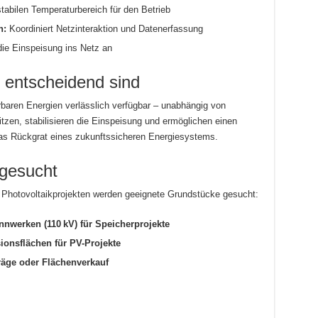
tabilen Temperaturbereich für den Betrieb
n:
Koordiniert Netzinteraktion und Datenerfassung
ie Einspeisung ins Netz an
 entscheidend sind
baren Energien verlässlich verfügbar – unabhängig von
itzen, stabilisieren die Einspeisung und ermöglichen einen
das Rückgrat eines zukunftssicheren Energiesystems.
gesucht
 Photovoltaikprojekten werden geeignete Grundstücke gesucht:
nwerken (110 kV) für Speicherprojekte
ionsflächen für PV-Projekte
räge oder Flächenverkauf