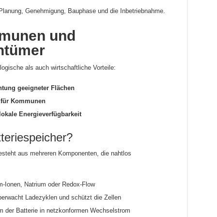
 Planung, Genehmigung, Bauphase und die Inbetriebnahme.
mmunen und
ntümer
ogische als auch wirtschaftliche Vorteile:
htung geeigneter Flächen
n für Kommunen
okale Energieverfügbarkeit
teriespeicher?
besteht aus mehreren Komponenten, die nahtlos
m-Ionen, Natrium oder Redox-Flow
erwacht Ladezyklen und schützt die Zellen
m der Batterie in netzkonformen Wechselstrom