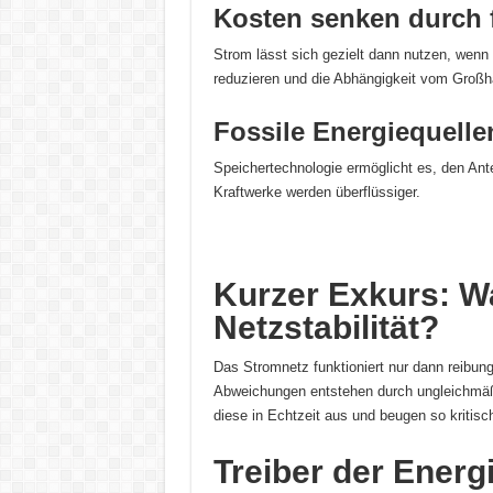
Kosten senken durch 
Strom lässt sich gezielt dann nutzen, wenn
reduzieren und die Abhängigkeit vom Großh
Fossile Energiequelle
Speichertechnologie ermöglicht es, den Ante
Kraftwerke werden überflüssiger.
Kurzer Exkurs: W
Netzstabilität?
Das Stromnetz funktioniert nur dann reibung
Abweichungen entstehen durch ungleichmäßi
diese in Echtzeit aus und beugen so kritisc
Treiber der Ener