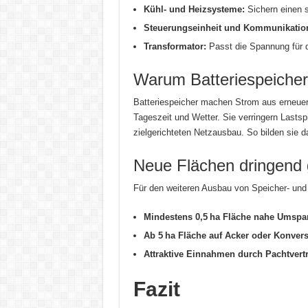
Kühl- und Heizsysteme:
Sichern einen s
Steuerungseinheit und Kommunikatio
Transformator:
Passt die Spannung für d
Warum Batteriespeicher
Batteriespeicher machen Strom aus erneuer
Tageszeit und Wetter. Sie verringern Lastsp
zielgerichteten Netzausbau. So bilden sie 
Neue Flächen dringend 
Für den weiteren Ausbau von Speicher- und
Mindestens 0,5 ha Fläche nahe Umspan
Ab 5 ha Fläche auf Acker oder Konvers
Attraktive Einnahmen durch Pachtvert
Fazit