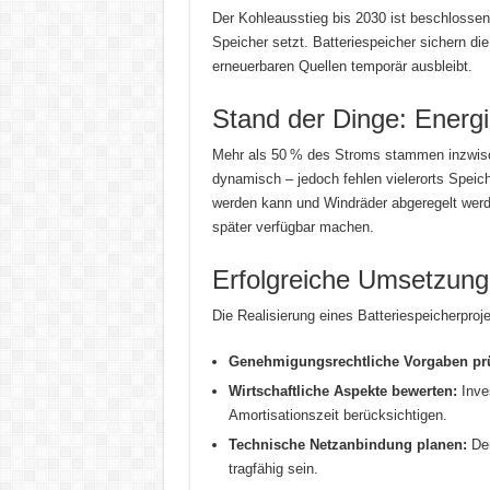
Der Kohleausstieg bis 2030 ist beschlossen
Speicher setzt. Batteriespeicher sichern d
erneuerbaren Quellen temporär ausbleibt.
Stand der Dinge: Ener
Mehr als 50 % des Stroms stammen inzwisch
dynamisch – jedoch fehlen vielerorts Spei
werden kann und Windräder abgeregelt werd
später verfügbar machen.
Erfolgreiche Umsetzung
Die Realisierung eines Batteriespeicherproje
Genehmigungsrechtliche Vorgaben pr
Wirtschaftliche Aspekte bewerten:
Inves
Amortisationszeit berücksichtigen.
Technische Netzanbindung planen:
Der
tragfähig sein.