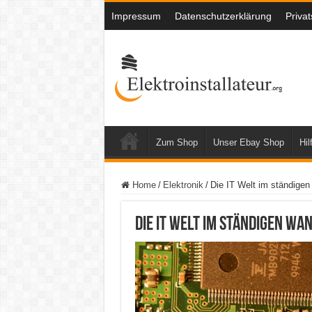
Impressum
Datenschutzerklärung
Priva
Zum Shop
Unser Ebay Shop
Hil
Home
/
Elektronik
/
Die IT Welt im ständige
Die IT Welt im ständigen Wa