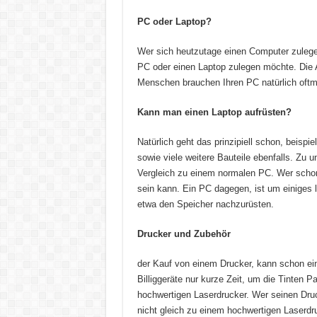
PC oder Laptop?
Wer sich heutzutage einen Computer zulegen
PC oder einen Laptop zulegen möchte. Die A
Menschen brauchen Ihren PC natürlich oftma
Kann man einen Laptop aufrüsten?
Natürlich geht das prinzipiell schon, beis
sowie viele weitere Bauteile ebenfalls. Zu
Vergleich zu einem normalen PC. Wer schon
sein kann. Ein PC dagegen, ist um einiges 
etwa den Speicher nachzurüsten.
Drucker und Zubehör
der Kauf von einem Drucker, kann schon ei
Billiggeräte nur kurze Zeit, um die Tinten P
hochwertigen Laserdrucker. Wer seinen Druck
nicht gleich zu einem hochwertigen Laserdru