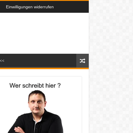
Einwilligungen widerrufen
n<<