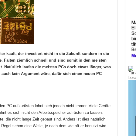
 kauft, der investiert nicht in die Zukunft sondern in die
, Falten ziemlich schnell und sind somit in den meisten
it. Natürlich laufen die meisten PCs doch etwas länger, was
Für 
r auch kein Argument wäre, dafür sich einen neuen PC
bes
n, den PC aufzurüsten lohnt sich jedoch nicht immer. Viele Geräte
lohnt es sich nicht den Arbeitsspeicher aufrüsten zu lassen.
te, die nicht lange Zeit gebaut sind. Anders ist dies natürlich
r Regel schon eine Weile, je nach dem wie oft er benutzt wird