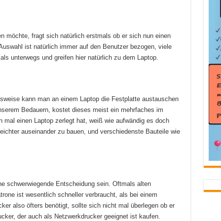
 möchte, fragt sich natürlich erstmals ob er sich nun einen
uswahl ist natürlich immer auf den Benutzer bezogen, viele
ls unterwegs und greifen hier natürlich zu dem Laptop.
pielsweise kann man an einem Laptop die Festplatte austauschen
 unserem Bedauern, kostet dieses meist ein mehrfaches im
 mal einen Laptop zerlegt hat, weiß wie aufwändig es doch
leichter auseinander zu bauen, und verschiedenste Bauteile wie
ne schwerwiegende Entscheidung sein. Oftmals alten
atrone ist wesentlich schneller verbraucht, als bei einem
er also öfters benötigt, sollte sich nicht mal überlegen ob er
cker, der auch als Netzwerkdrucker geeignet ist kaufen.