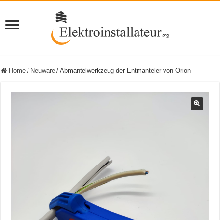
Home
/
Neuware
/
Abmantelwerkzeug der Entmanteler von Orion