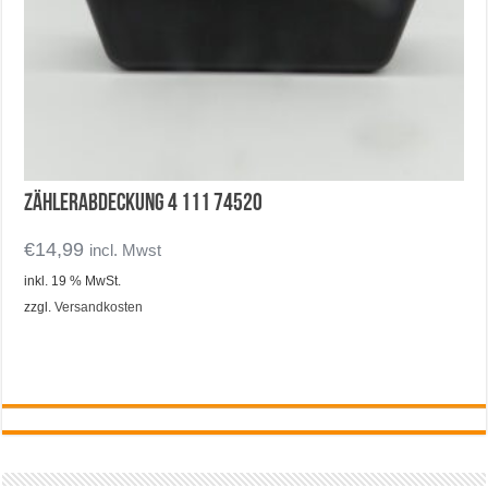
Zählerabdeckung 4 111 74520
€
14,99
incl. Mwst
inkl. 19 % MwSt.
zzgl.
Versandkosten