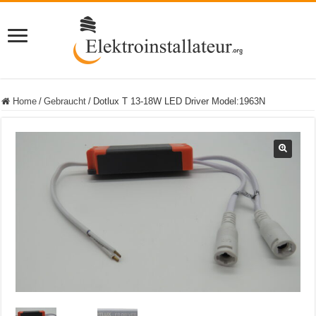
Home
/
Gebraucht
/
Dotlux T 13-18W LED Driver Model:1963N