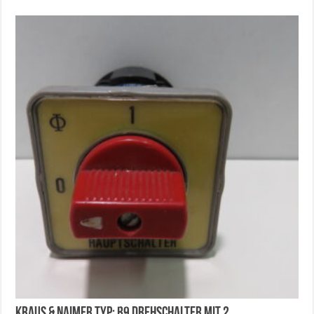
Kraus & Naimer Typ: B9 Drehschalter mit 2