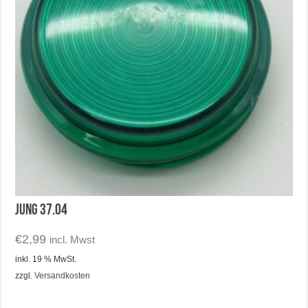
Jung 37.04
€
2,99
incl. Mwst
inkl. 19 % MwSt.
zzgl.
Versandkosten