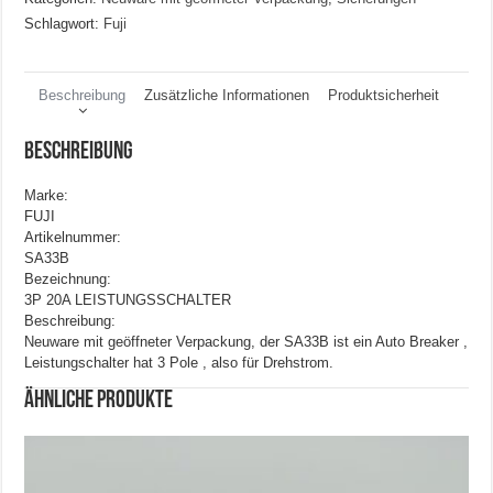
Typ:
Schlagwort:
Fuji
AUTO
BREAKER
Menge
Beschreibung
Zusätzliche Informationen
Produktsicherheit
Beschreibung
Marke:
FUJI
Artikelnummer:
SA33B
Bezeichnung:
3P 20A LEISTUNGSSCHALTER
Beschreibung:
Neuware mit geöffneter Verpackung, der SA33B ist ein Auto Breaker ,
Leistungschalter hat 3 Pole , also für Drehstrom.
Ähnliche Produkte