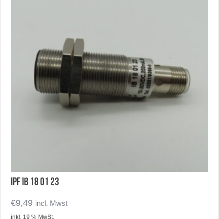
IPF IB 18 01 23
€
9,49
incl. Mwst
inkl. 19 % MwSt.