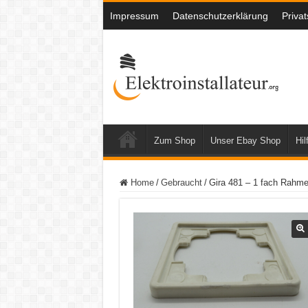
Impressum
Datenschutzerklärung
Priva
Zum Shop
Unser Ebay Shop
Hil
Home
/
Gebraucht
/
Gira 481 – 1 fach Rahm