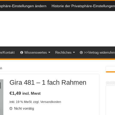
tsphäre-Einstellungen ändern
Historie der Privatsphäre-Einstellungen
fe/Kontakt
Wissenswertes
Rechliches
>>Vertrag widerrufe
en
Gira 481 – 1 fach Rahmen
€
1,49
incl. Mwst
inkl. 19 % MwSt.
zzgl.
Versandkosten
Nicht vorrätig