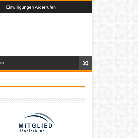
Einwilligungen widerrufen
n<<