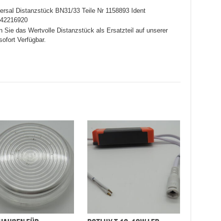
rsal Distanzstück BN31/33 Teile Nr 1158893 Ident
042216920
 Sie das Wertvolle Distanzstück als Ersatzteil auf unserer
sofort Verfügbar.