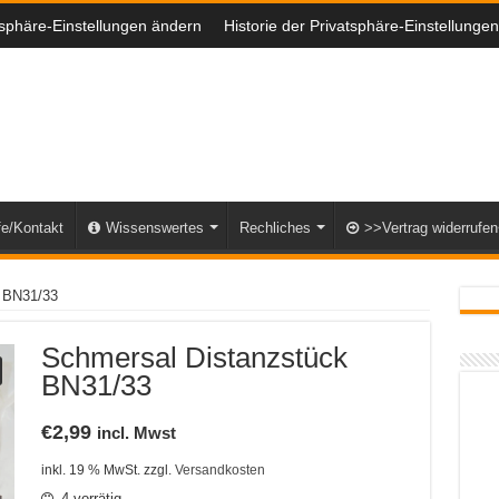
tsphäre-Einstellungen ändern
Historie der Privatsphäre-Einstellungen
fe/Kontakt
Wissenswertes
Rechliches
>>Vertrag widerrufe
 BN31/33
Schmersal Distanzstück
BN31/33
€
2,99
incl. Mwst
inkl. 19 % MwSt.
zzgl.
Versandkosten
4 vorrätig