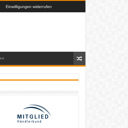
Einwilligungen widerrufen
n<<