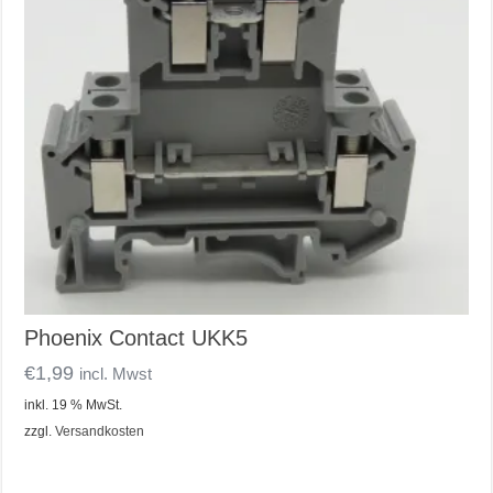
Phoenix Contact UKK5
€
1,99
incl. Mwst
inkl. 19 % MwSt.
zzgl.
Versandkosten