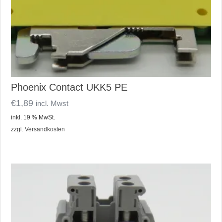
Phoenix Contact UKK5 PE
€
1,89
incl. Mwst
inkl. 19 % MwSt.
zzgl.
Versandkosten