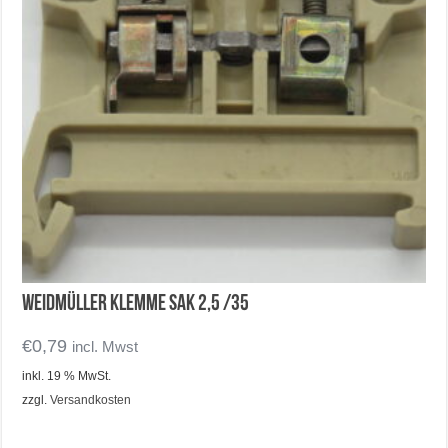
Weidmüller Klemme SAK 2,5 /35
€
0,79
incl. Mwst
inkl. 19 % MwSt.
zzgl.
Versandkosten