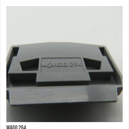
Wago 264