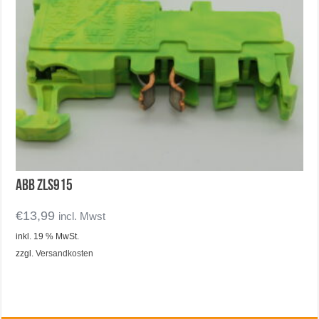
ABB ZLS915
€
13,99
incl. Mwst
inkl. 19 % MwSt.
zzgl.
Versandkosten