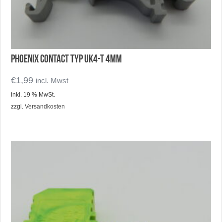
Phoenix Contact Typ UK4-T 4mm
€
1,99
incl. Mwst
inkl. 19 % MwSt.
zzgl.
Versandkosten