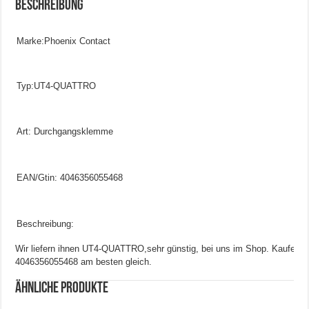
Beschreibung
Marke:Phoenix Contact
Typ:UT4-QUATTRO
Art: Durchgangsklemme
EAN/Gtin: 4046356055468
Beschreibung:
Wir liefern ihnen UT4-QUATTRO,sehr günstig, bei uns im Shop. Kaufen Si
4046356055468 am besten gleich.
Ähnliche Produkte