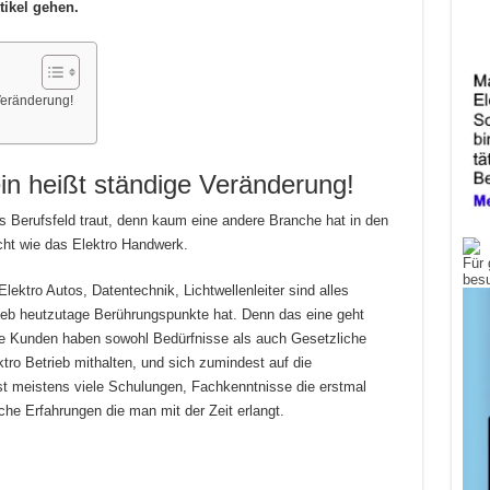
tikel gehen.
 Veränderung!
ein heißt ständige Veränderung!
ses Berufsfeld traut, denn kaum eine andere Branche hat in den
cht wie das Elektro Handwerk.
Für 
bes
ektro Autos, Datentechnik, Lichtwellenleiter sind alles
eb heutzutage Berührungspunkte hat. Denn das eine geht
e Kunden haben sowohl Bedürfnisse als auch Gesetzliche
tro Betrieb mithalten, und sich zumindest auf die
st meistens viele Schulungen, Fachkenntnisse die erstmal
che Erfahrungen die man mit der Zeit erlangt.