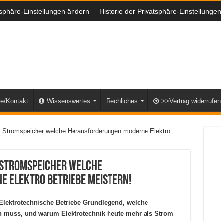
tsphäre-Einstellungen ändern
Historie der Privatsphäre-Einstellungen
fe/Kontakt
Wissenswertes
Rechliches
>>Vertrag widerrufe
d Stromspeicher welche Herausforderungen moderne Elektro
 Stromspeicher welche
 Elektro Betriebe meistern!
Elektrotechnische Betriebe Grundlegend, welche
 muss, und warum Elektrotechnik heute mehr als Strom