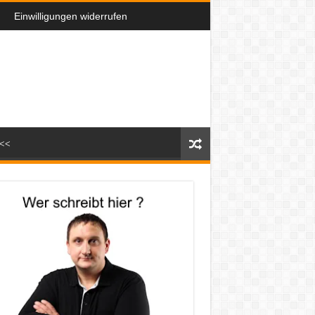
Einwilligungen widerrufen
n<<