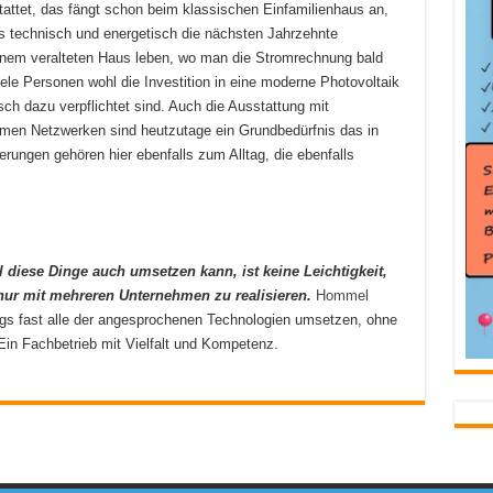
tattet, das fängt schon beim klassischen Einfamilienhaus an,
es technisch und energetisch die nächsten Jahrzehnte
einem veralteten Haus leben, wo man die Stromrechnung bald
ele Personen wohl die Investition in eine moderne Photovoltaik
sch dazu verpflichtet sind. Auch die Ausstattung mit
rmen Netzwerken sind heutzutage ein Grundbedürfnis das in
rungen gehören hier ebenfalls zum Alltag, die ebenfalls
l diese Dinge auch umsetzen kann, ist keine Leichtigkeit,
nur mit mehreren Unternehmen zu realisieren.
Hommel
ngs fast alle der angesprochenen Technologien umsetzen, ohne
in Fachbetrieb mit Vielfalt und Kompetenz.