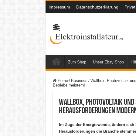
Impressum
Datenschutzerklärung
Priva
Zum Shop
Unser Ebay Shop
Hil
Home
/
Business
/
Wallbox, Photovoltaik un
Betriebe meistern!
Wallbox, Photovoltaik und
Herausforderungen moderne
Im Zuge der Energiewende, ändern sich 
Herausforderungen die Branche stemmen