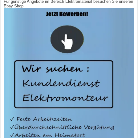
Für günstige Angebote im Bereich Elektromaterial besuchen Sie unseren
Ebay Shop!