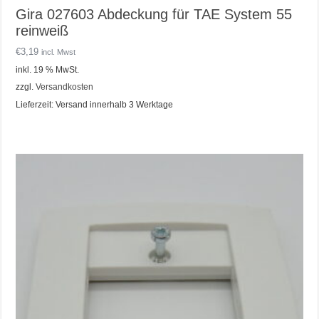
Gira 027603 Abdeckung für TAE System 55
reinweiß
€
3,19
incl. Mwst
inkl. 19 % MwSt.
zzgl.
Versandkosten
Lieferzeit:
Versand innerhalb 3 Werktage