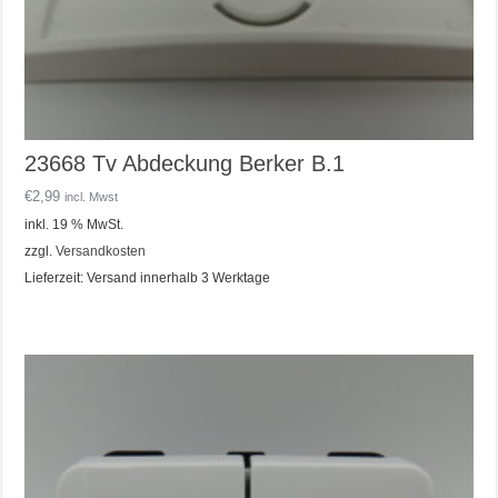
23668 Tv Abdeckung Berker B.1
€
2,99
incl. Mwst
inkl. 19 % MwSt.
zzgl.
Versandkosten
Lieferzeit:
Versand innerhalb 3 Werktage