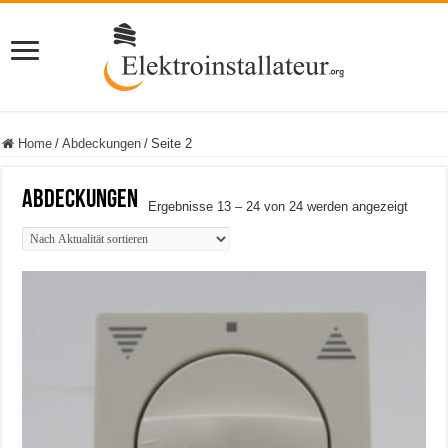
Home
/
Abdeckungen
/
Seite 2
Abdeckungen
Nach
Ergebnisse 13 – 24 von 24 werden angezeigt
Aktuali
sortiert