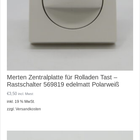
Merten Zentralplatte für Rolladen Tast –
Rastschalter 569819 edelmatt Polarweiß
€
3,50
incl. Mwst
inkl. 19 % MwSt.
zzgl.
Versandkosten