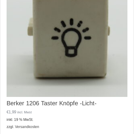
Berker 1206 Taster Knöpfe -Licht-
€
1,99
incl. Mwst
inkl. 19 % MwSt.
zzgl.
Versandkosten