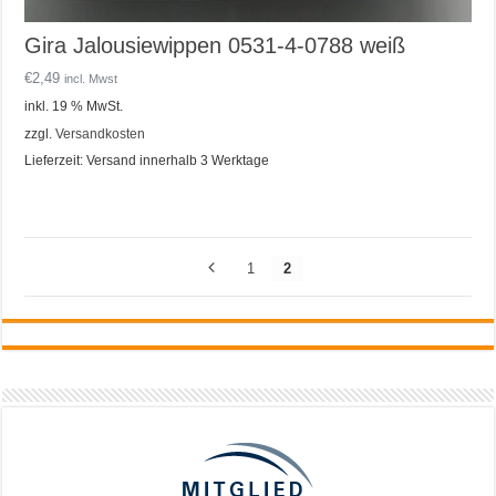
Gira Jalousiewippen 0531-4-0788 weiß
€
2,49
incl. Mwst
inkl. 19 % MwSt.
zzgl.
Versandkosten
Lieferzeit:
Versand innerhalb 3 Werktage
1
2