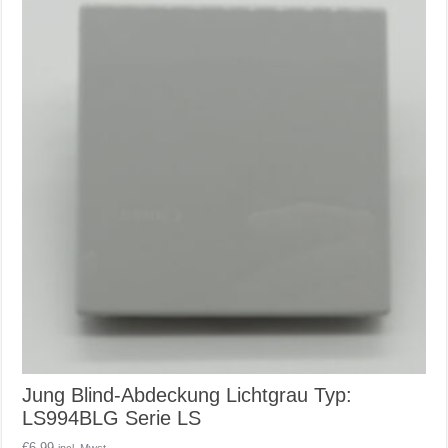
Jung Blind-Abdeckung Lichtgrau Typ:
LS994BLG Serie LS
€
6,99
incl. Mwst