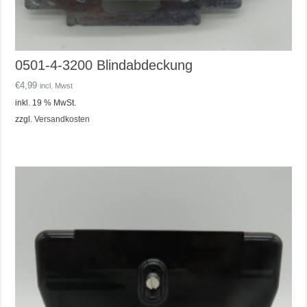
0501-4-3200 Blindabdeckung
€
4,99
incl. Mwst
inkl. 19 % MwSt.
zzgl.
Versandkosten