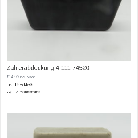
Zählerabdeckung 4 111 74520
€
14,99
incl. Mwst
inkl. 19 % MwSt.
zzgl.
Versandkosten