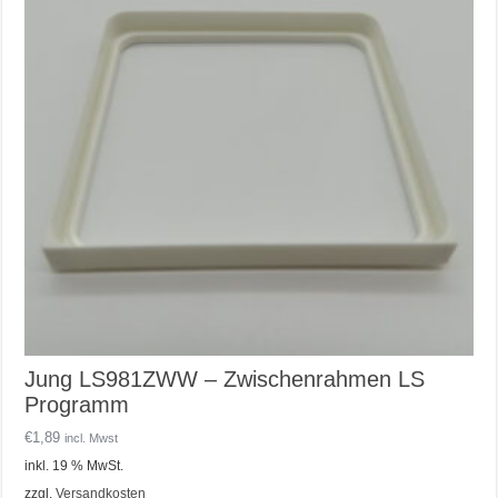
Jung LS981ZWW – Zwischenrahmen LS
Programm
€
1,89
incl. Mwst
inkl. 19 % MwSt.
zzgl.
Versandkosten