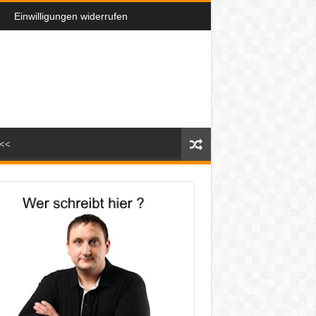
Einwilligungen widerrufen
n<<