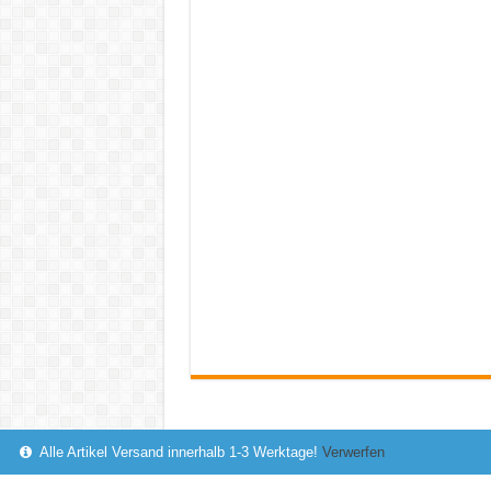
Alle Artikel Versand innerhalb 1-3 Werktage!
Verwerfen