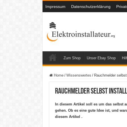
Impressum
Datenschutzerklärung
Priva
Zum Shop
Unser Ebay Shop
Hil
Home
/
Wissenswertes
/
Rauchmelder selbst 
Rauchmelder selbst install
In diesem Artikel soll es um das selbs
gehen. Ob es eine gute Idee ist, und war
diesem Artikel .