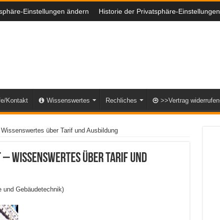
tsphäre-Einstellungen ändern
Historie der Privatsphäre-Einstellungen
fe/Kontakt
Wissenswertes
Rechliches
>>Vertrag widerrufe
– Wissenswertes über Tarif und Ausbildung
 – Wissenswertes über Tarif und
ie und Gebäudetechnik)