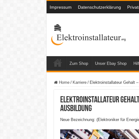
Impressum
Datenschutzerklärung
Priva
Zum Shop
Unser Ebay Shop
Hil
Home
/
Karriere
/
Elektroinstallateur Gehalt 
Elektroinstallateur Gehalt
Ausbildung
Neue Bezeichnung: (Elektroniker für Energ