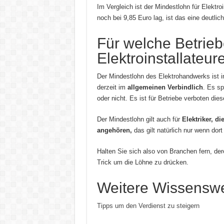
Im Vergleich ist der Mindestlohn für Elektr
noch bei 9,85 Euro lag, ist das eine deutlic
Für welche Betriebe
Elektroinstallateur
Der Mindestlohn des Elektrohandwerks ist in 
derzeit im
allgemeinen Verbindlich
. Es sp
oder nicht. Es ist für Betriebe verboten di
Der Mindestlohn gilt auch für
Elektriker, d
angehören,
das gilt natürlich nur wenn dort 
Halten Sie sich also von Branchen fern, de
Trick um die Löhne zu drücken.
Weitere Wissenswer
Tipps um den Verdienst zu steigern