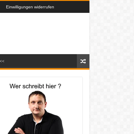
Einwilligungen widerrufen
n<<