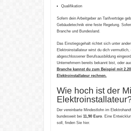
Qualifikation
Sofern dein Arbeitgeber an Tarifverträge gebu
Gebäudetechnik eine feste Regelung. Sofern
Branche und Bundesland.
Das Einstiegsgehalt richtet sich unter ande
Elektroinstallateur wirst du dich vermutlich,
abgeschlossener Berufsausbildung eingeord
Unternehmern bereits bekannt bist, oder au
Branche kannst du zum Beispiel mit 2.200 
Elektroinstallateur rechnen.
Wie hoch ist der M
Elektroinstallateur
Der vereinbarte Mindestlohn im Elektrohand
bundesweit bei
11,90 Euro
. Eine Entwicklu
soll, finden Sie
hier
.