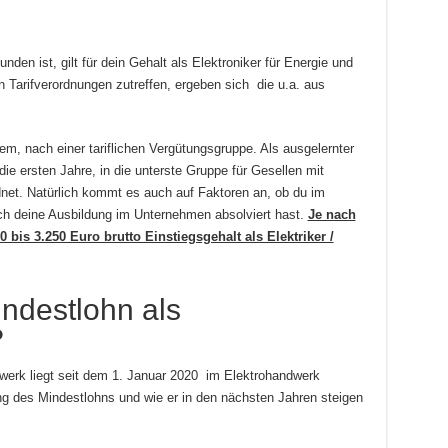
nden ist, gilt für dein Gehalt als Elektroniker für Energie und
 Tarifverordnungen zutreffen, ergeben sich die u.a. aus
rem, nach einer tariflichen Vergütungsgruppe. Als ausgelernter
 die ersten Jahre, in die unterste Gruppe für Gesellen mit
net. Natürlich kommt es auch auf Faktoren an, ob du im
ch deine Ausbildung im Unternehmen absolviert hast.
Je nach
bis 3.250 Euro brutto Einstiegsgehalt als Elektriker /
indestlohn als
?
werk liegt seit dem 1. Januar 2020 im Elektrohandwerk
ng des Mindestlohns und wie er in den nächsten Jahren steigen