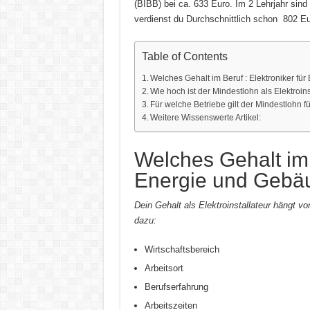
(BIBB) bei ca. 633 Euro. Im 2 Lehrjahr sind
verdienst du Durchschnittlich schon 802 Eu
Table of Contents
Welches Gehalt im Beruf : Elektroniker fü
Wie hoch ist der Mindestlohn als Elektroins
Für welche Betriebe gilt der Mindestlohn fü
Weitere Wissenswerte Artikel:
Welches Gehalt im B
Energie und Gebäu
Dein Gehalt als Elektroinstallateur hängt v
dazu:
Wirtschaftsbereich
Arbeitsort
Berufserfahrung
Arbeitszeiten