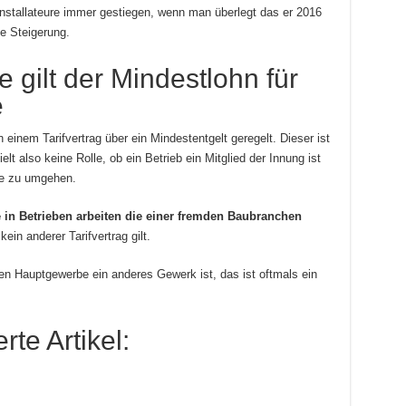
oinstallateure immer gestiegen, wenn man überlegt das er 2016
he Steigerung.
 gilt der Mindestlohn für
e
einem Tarifvertrag über ein Mindestentgelt geregelt. Dieser ist
ielt also keine Rolle, ob ein Betrieb ein Mitglied der Innung ist
ese zu umgehen.
ie in Betrieben arbeiten die einer fremden Baubranchen
kein anderer Tarifvertrag gilt.
ren Hauptgewerbe ein anderes Gewerk ist, das ist oftmals ein
te Artikel: