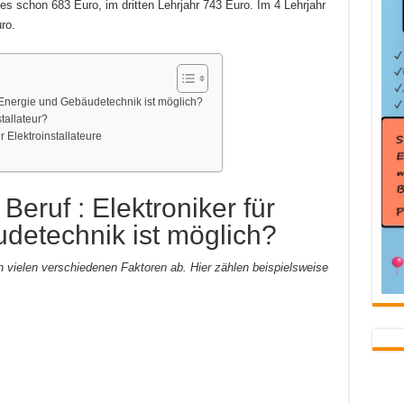
 es schon 683 Euro, im dritten Lehrjahr 743 Euro. Im 4 Lehrjahr
ro.
r Energie und Gebäudetechnik ist möglich?
tallateur?
r Elektroinstallateure
eruf : Elektroniker für
detechnik ist möglich?
on vielen verschiedenen Faktoren ab. Hier zählen beispielsweise