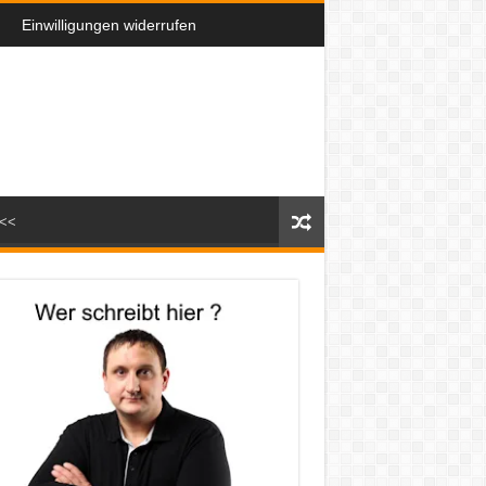
Einwilligungen widerrufen
n<<