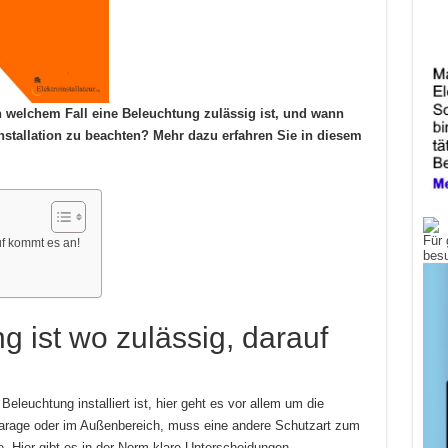
n welchem Fall eine Beleuchtung zulässig ist, und wann
nstallation zu beachten? Mehr dazu erfahren Sie in diesem
Für 
uf kommt es an!
bes
 ist wo zulässig, darauf
eleuchtung installiert ist, hier geht es vor allem um die
arage oder im Außenbereich, muss eine andere Schutzart zum
. Hier gibt es in der Norm klare Unterscheidungen.