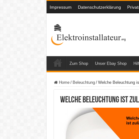
Impressum
Datenschutzerklärung
Priva
Zum Shop
Unser Ebay Shop
Hil
Home
/
Beleuchtung
/
Welche Beleuchtung is
Welche Beleuchtung ist zul