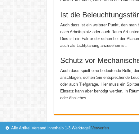
Ist die Beleuchtungsstä
Auch dass ist ein weiterer Punkt, den man b
nach Arbeitsplatz oder auch Raum Art unter
Dies ist ein Faktor der schon bei der Planu
auch als Lichtplanung anzusehen ist.
Schutz vor Mechanische
Auch dass spielt eine bedeutende Rolle, d
anschlagen, sollten Sie entsprechende Leuc
oder auch Tiefgarage. Hier muss ein Splitte
Einsatz kann aber benötigt werden, in Räu
oder ähnliches.
Alle Artikel Versand innerhalb 1-3 Werktage!
Verwerfen