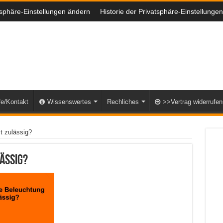
tsphäre-Einstellungen ändern
Historie der Privatsphäre-Einstellungen
fe/Kontakt
Wissenswertes
Rechliches
>>Vertrag widerrufe
t zulässig?
ässig?