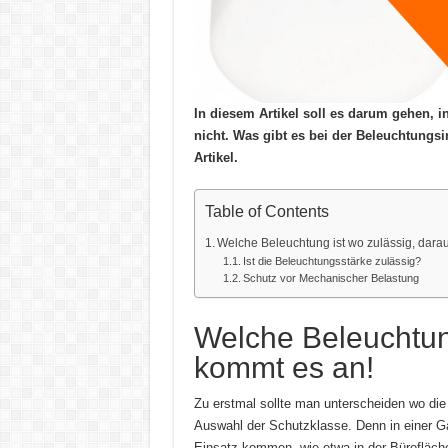
In diesem Artikel soll es darum gehen, i
nicht. Was gibt es bei der Beleuchtungsi
Artikel.
Table of Contents
Welche Beleuchtung ist wo zulässig, dara
Ist die Beleuchtungsstärke zulässig?
Schutz vor Mechanischer Belastung
Welche Beleuchtung
kommt es an!
Zu erstmal sollte man unterscheiden wo die B
Auswahl der Schutzklasse. Denn in einer G
Einsatz kommen, wie etwa in der Bürofläche